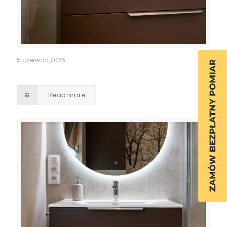
5 czerwca 2026
Szafka łazienkowa
Read more