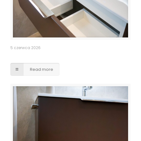
5 czerwca 2026
Szuflady – wycięcia pod syfony
Read more