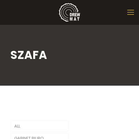
SZAFA
ALL
GABINET BIURO