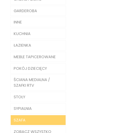
GARDEROBA
INNE
KUCHNIA
ŁAZIENKA
MEBLE TAPICEROWANE
POKÓJ DZIECIĘCY
ŚCIANA MEDIALNA /
SZAFKI RTV
STOŁY
SYPIALNIA
SZAFA
ZOBACZ WSZYSTKO