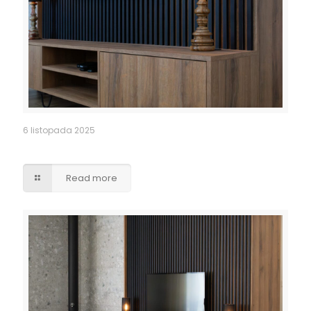
6 listopada 2025
Szafka pod TV – lamele, dekoracyjne nóżki stalowe
Read more