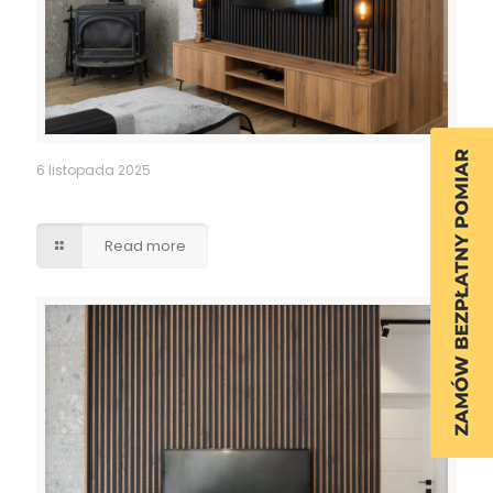
6 listopada 2025
Lamele czarny mat
Read more