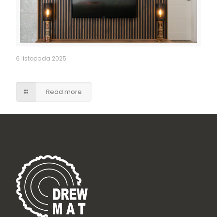
6 listopada 2025
Ściana medialna z szafka rtv
Read more