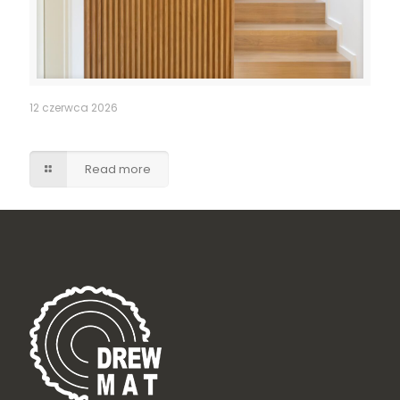
12 czerwca 2026
Ukryte drzwi do pomieszczenia gospodarczego
Read more