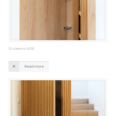
12 czerwca 2026
Pomieszczenie po schodami – lamele drzwi
Read more