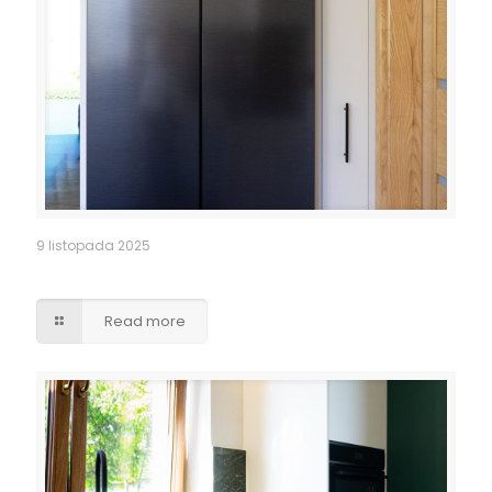
9 listopada 2025
Obudowa lodówki side by side
Read more