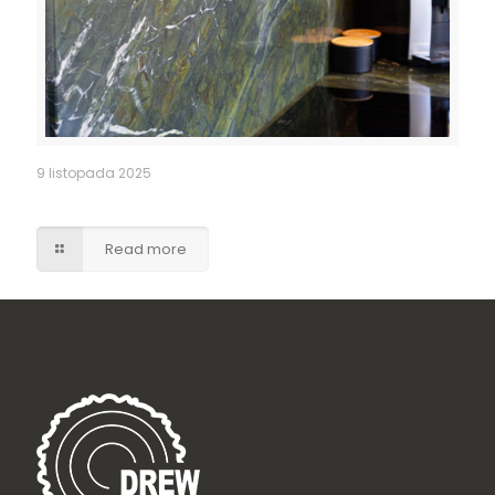
9 listopada 2025
Kuchnia – granitowy blat i fartuch kuchenny
Read more