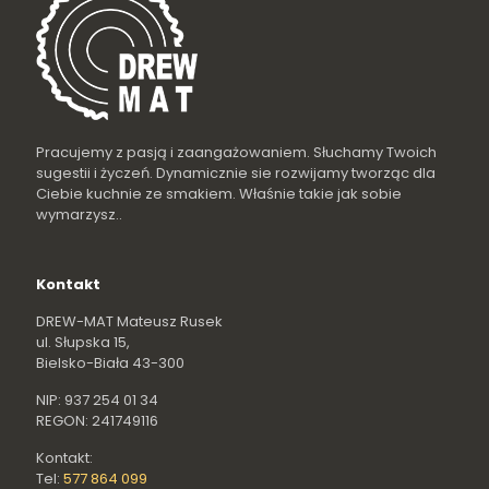
Pracujemy z pasją i zaangażowaniem. Słuchamy Twoich
sugestii i życzeń. Dynamicznie sie rozwijamy tworząc dla
Ciebie kuchnie ze smakiem. Właśnie takie jak sobie
wymarzysz..
Kontakt
DREW-MAT Mateusz Rusek
ul. Słupska 15,
Bielsko-Biała 43-300
NIP: 937 254 01 34
REGON: 241749116
Kontakt:
Tel:
577 864 099