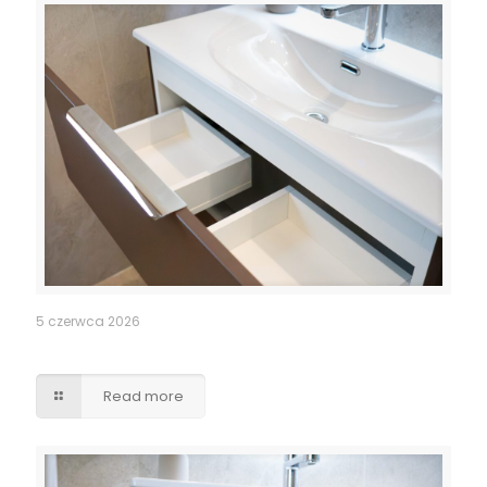
5 czerwca 2026
Szuflady – wycięcia pod syfony
Read more