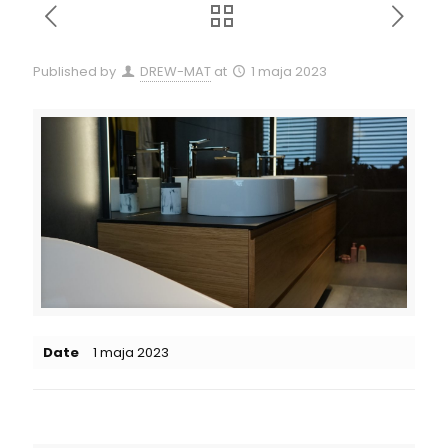
Published by
DREW-MAT
at
1 maja 2023
Date
1 maja 2023
Related posts