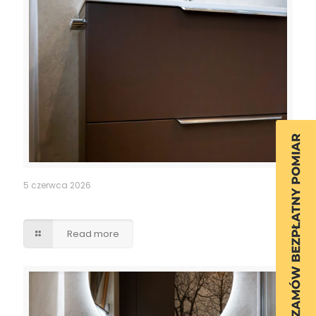
5 czerwca 2026
Szafka łazienkowa
Read more