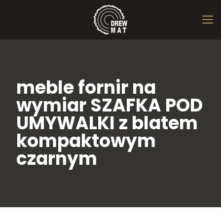
meble fornir na
wymiar SZAFKA POD
UMYWALKI z blatem
kompaktowym
czarnym