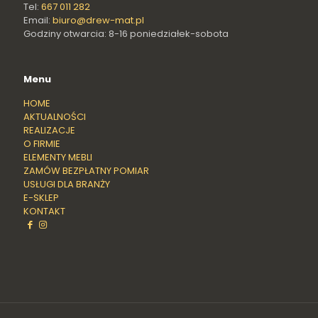
Tel:
667 011 282
Email:
biuro@drew-mat.pl
Godziny otwarcia: 8-16 poniedziałek-sobota
Menu
HOME
AKTUALNOŚCI
REALIZACJE
O FIRMIE
ELEMENTY MEBLI
ZAMÓW BEZPŁATNY POMIAR
USŁUGI DLA BRANŻY
E-SKLEP
KONTAKT