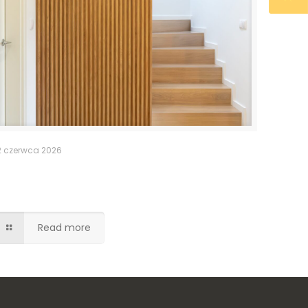
2 czerwca 2026
Ukryte drzwi do pomieszczenia
gospodarczego
Read more