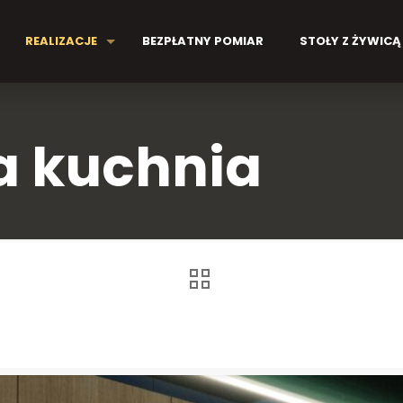
REALIZACJE
BEZPŁATNY POMIAR
STOŁY Z ŻYWICĄ
 kuchnia