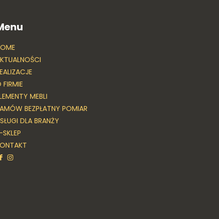
Menu
HOME
KTUALNOŚCI
EALIZACJE
 FIRMIE
LEMENTY MEBLI
AMÓW BEZPŁATNY POMIAR
SŁUGI DLA BRANŻY
-SKLEP
KONTAKT