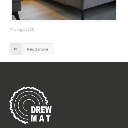
17 lutego 2025
Narożnik na wymiar
Read more