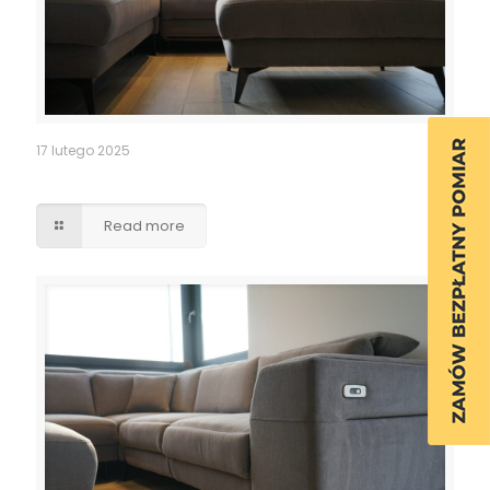
17 lutego 2025
zestaw wypoczynkowy narożnik + pufa
Read more