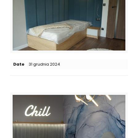
Date
31 grudnia 2024
Related posts