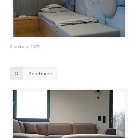
6 czerwca 2025
Tapicerowane wezgłowie z półką LED, łóżko z
elementem tapicerowanym
Read more