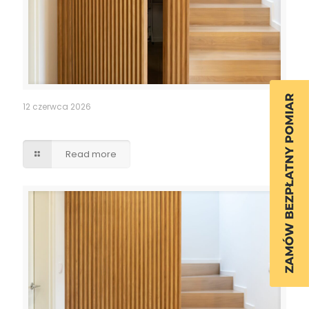
12 czerwca 2026
Ukryte przejście drzwi lamele
Read more