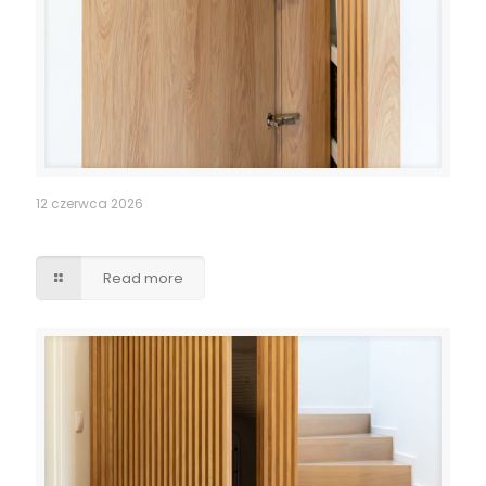
12 czerwca 2026
Pomieszczenie po schodami – lamele drzwi
Read more