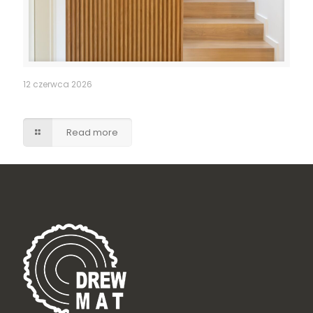
12 czerwca 2026
Ukryte drzwi do pomieszczenia gospodarczego
Read more