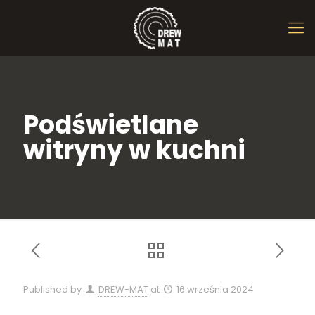
Podświetlane
witryny w kuchni
Published by
DREW-MAT
at
16 września 2024