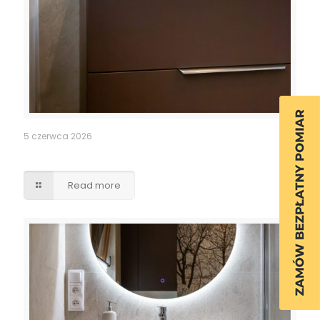
5 czerwca 2026
Szafka łazienkowa
Read more