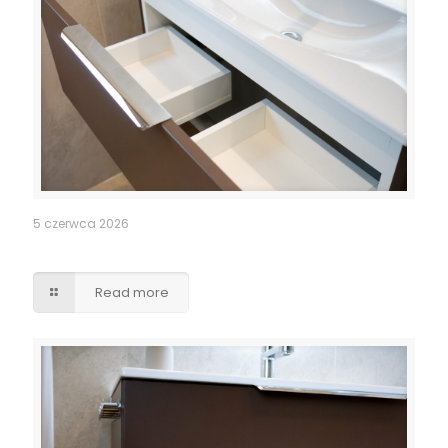
5 czerwca 2026
Szuflady – wycięcia pod syfony
Read more