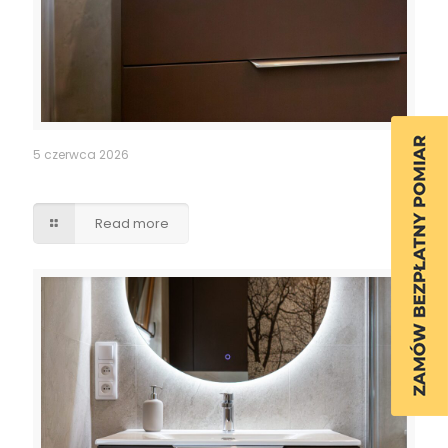
5 czerwca 2026
Szafka łazienkowa
Read more