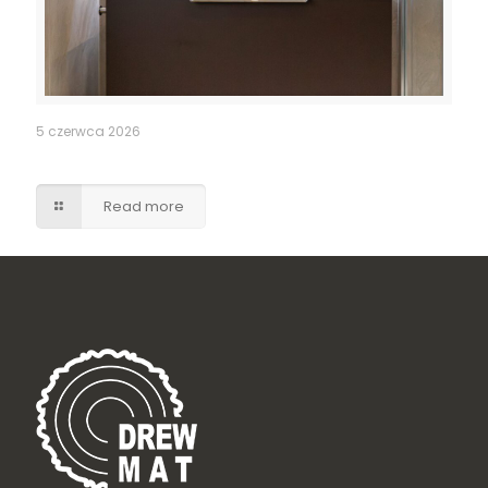
5 czerwca 2026
Szafka umywalkowa z szufladami – brąz w macie
Read more