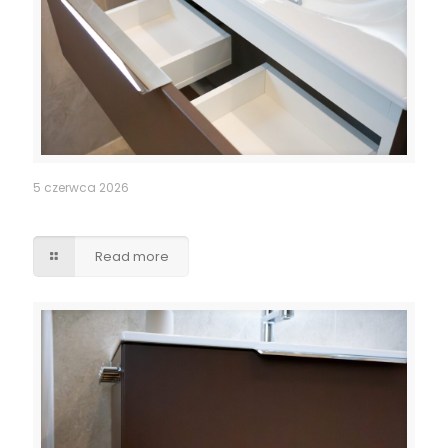
5 czerwca 2026
Szuflady – wycięcia pod syfony
Read more