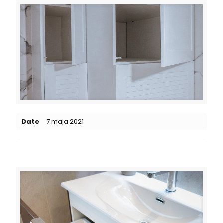
Date
7 maja 2021
Related posts