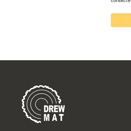
consectet