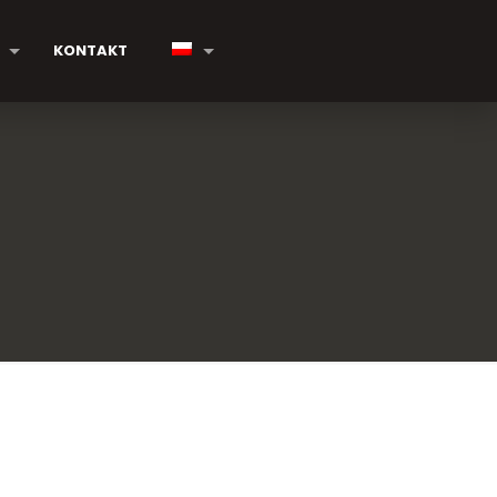
KONTAKT
inibus,