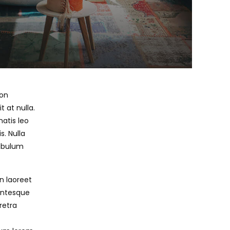
non
 at nulla.
natis leo
. Nulla
tibulum
n laoreet
lentesque
retra