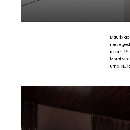
Mauris ac
nec egesta
ipsum. Ph
Morbi vita
urna. Nul