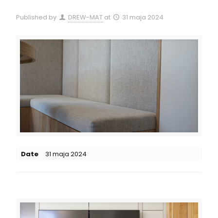
Published by
DREW-MAT
at
31 maja 2024
Date
31 maja 2024
Related posts