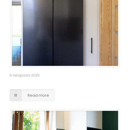
9 listopada 2025
Obudowa lodówki side by side
Read more