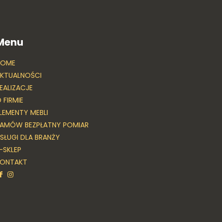
Menu
HOME
KTUALNOŚCI
EALIZACJE
 FIRMIE
LEMENTY MEBLI
AMÓW BEZPŁATNY POMIAR
SŁUGI DLA BRANŻY
-SKLEP
KONTAKT