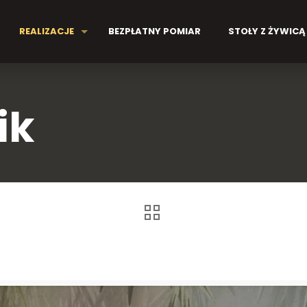
REALIZACJE
BEZPŁATNY POMIAR
STOŁY Z ŻYWICĄ
ik