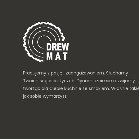
Pracujemy z pasją i zaangażowaniem. Słuchamy
Twoich sugestii i życzeń. Dynamicznie sie rozwijamy
tworząc dla Ciebie kuchnie ze smakiem. Właśnie taki
jak sobie wymarzysz..