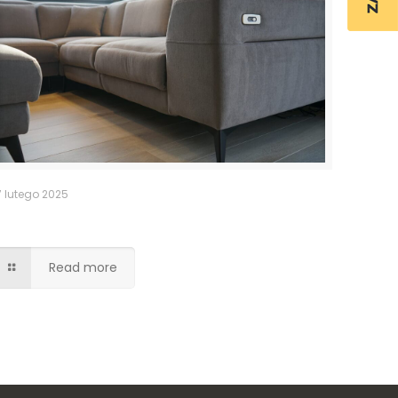
7 lutego 2025
Narożnik na wymiar
Read more