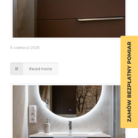
5 czerwca 2026
Szafka łazienkowa
Read more