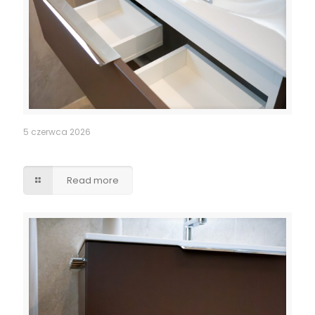
5 czerwca 2026
Szuflady – wycięcia pod syfony
Read more