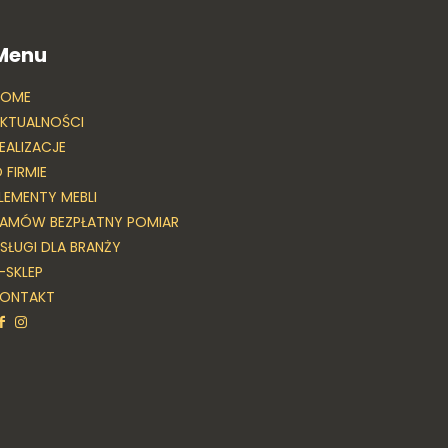
Menu
HOME
KTUALNOŚCI
EALIZACJE
 FIRMIE
LEMENTY MEBLI
AMÓW BEZPŁATNY POMIAR
SŁUGI DLA BRANŻY
-SKLEP
KONTAKT