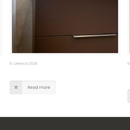
5 czerwca 2026
5
Szafka łazienkowa
Read more