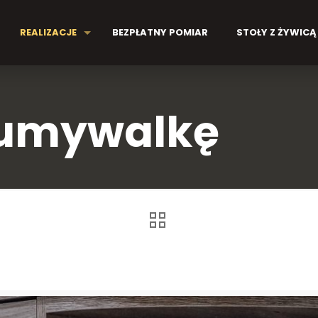
REALIZACJE
BEZPŁATNY POMIAR
STOŁY Z ŻYWICĄ
 umywalkę