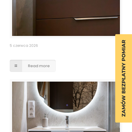
5 czerwca 2026
Szafka łazienkowa
Read more