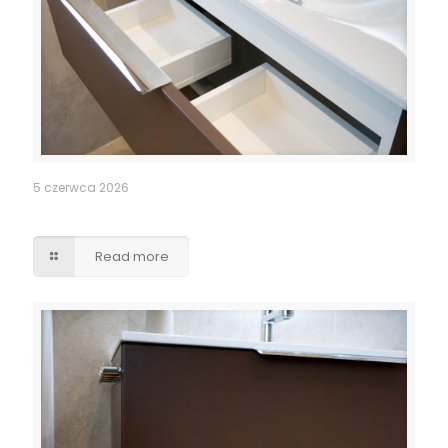
5 czerwca 2026
Szuflady – wycięcia pod syfony
Read more