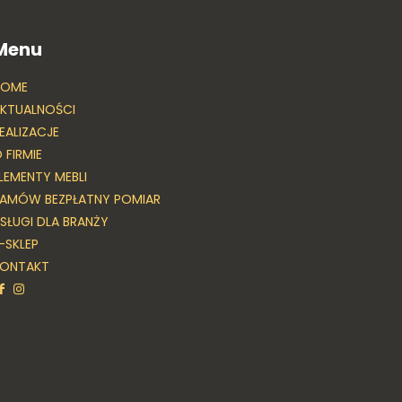
Menu
HOME
KTUALNOŚCI
EALIZACJE
 FIRMIE
LEMENTY MEBLI
AMÓW BEZPŁATNY POMIAR
SŁUGI DLA BRANŻY
-SKLEP
KONTAKT