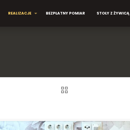
REALIZACJE
BEZPŁATNY POMIAR
STOŁY Z ŻYWICĄ