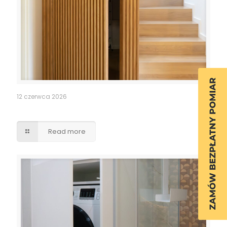
12 czerwca 2026
Ukryte przejście drzwi lamele
Read more