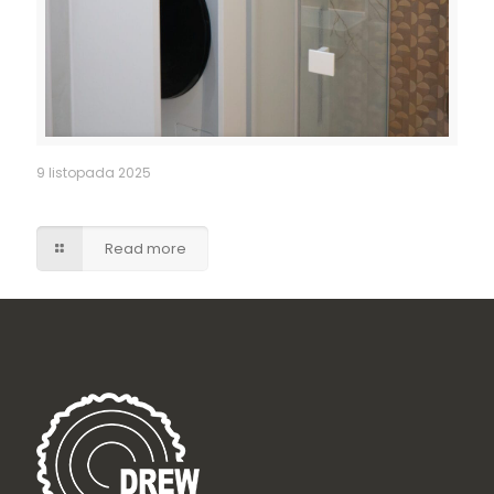
9 listopada 2025
Pralka w zabudowie – łazienka
Read more