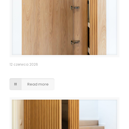
12 czerwca 2026
Pomieszczenie po schodami – lamele drzwi
Read more