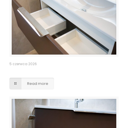
5 czerwca 2026
Szuflady – wycięcia pod syfony
Read more