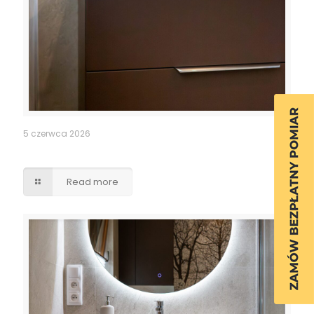
5 czerwca 2026
Szafka łazienkowa
Read more