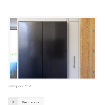
Related posts
9 listopada 2025
Obudowa lodówki side by side
Read more