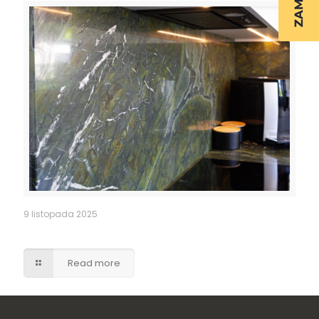
9 listopada 2025
Kuchnia – granitowy blat i fartuch kuchenny
Read more