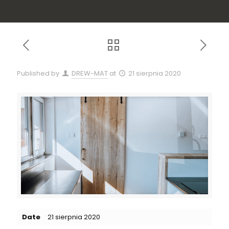
Published by
DREW-MAT
at
21 sierpnia 2020
Date
21 sierpnia 2020