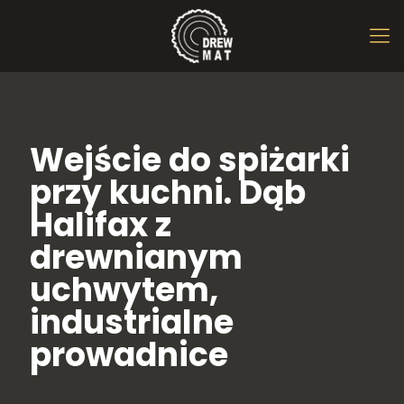
Wejście do spiżarki
przy kuchni. Dąb
Halifax z
drewnianym
uchwytem,
industrialne
prowadnice