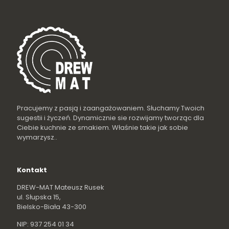
Pracujemy z pasją i zaangażowaniem. Słuchamy Twoich
sugestii i życzeń. Dynamicznie sie rozwijamy tworząc dla
Ciebie kuchnie ze smakiem. Właśnie takie jak sobie
wymarzysz..
Kontakt
DREW-MAT Mateusz Rusek
ul. Słupska 15,
Bielsko-Biała 43-300
NIP: 937 254 01 34