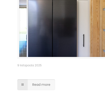
9 listopada 2025
Obudowa lodówki side by side
Read more