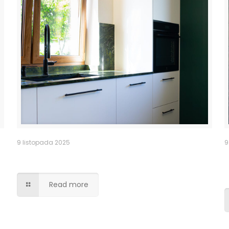
9 listopada 2025
9
Kuchnia
Read more