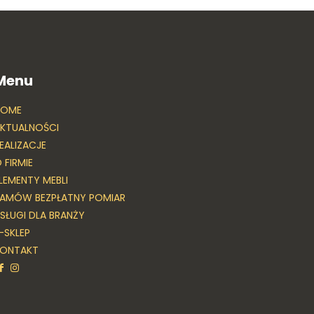
Menu
HOME
KTUALNOŚCI
EALIZACJE
 FIRMIE
LEMENTY MEBLI
AMÓW BEZPŁATNY POMIAR
SŁUGI DLA BRANŻY
-SKLEP
KONTAKT