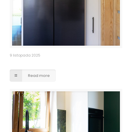
9 listopada 2025
Obudowa lodówki side by side
Read more