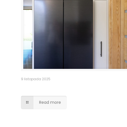
9 listopada 2025
Obudowa lodówki side by side
Read more