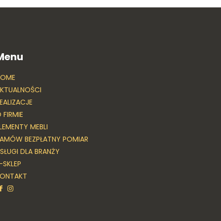
Menu
HOME
KTUALNOŚCI
EALIZACJE
 FIRMIE
LEMENTY MEBLI
AMÓW BEZPŁATNY POMIAR
SŁUGI DLA BRANŻY
-SKLEP
KONTAKT