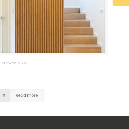
2 czerwca 2026
Ukryte drzwi do pomieszczenia
gospodarczego
Read more