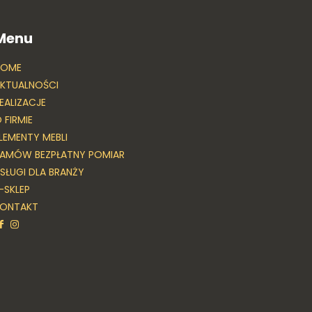
Menu
HOME
KTUALNOŚCI
EALIZACJE
 FIRMIE
LEMENTY MEBLI
AMÓW BEZPŁATNY POMIAR
SŁUGI DLA BRANŻY
-SKLEP
KONTAKT