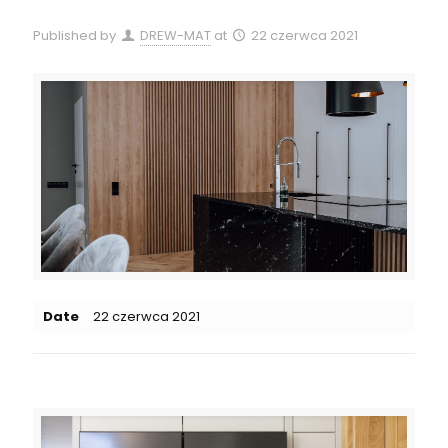
Published by
DREW-MAT
at
22 czerwca 2021
Date
22 czerwca 2021
Related posts