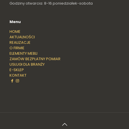
Godziny otwarcia: 8-16 poniedziałek-sobota
Menu
HOME
AKTUALNOŚCI
REALIZACJE
O FIRMIE
ELEMENTY MEBLI
ZAMÓW BEZPŁATNY POMIAR
USŁUGI DLA BRANŻY
E-SKLEP
KONTAKT