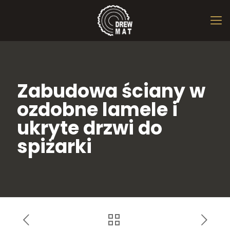
Zabudowa ściany w
ozdobne lamele i
ukryte drzwi do
spiżarki