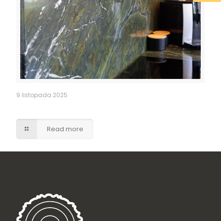
9 listopada 2025
Kuchnia – granitowy blat i fartuch kuchenny
Read more