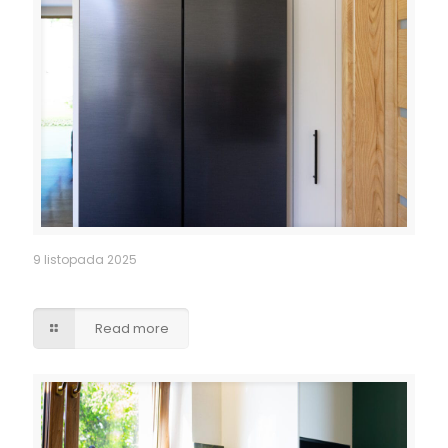
9 listopada 2025
Obudowa lodówki side by side
Read more