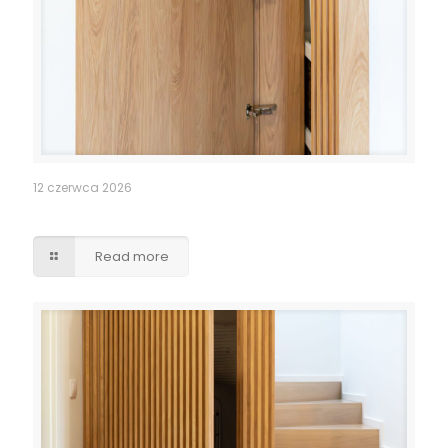
12 czerwca 2026
Pomieszczenie po schodami – lamele drzwi
Read more