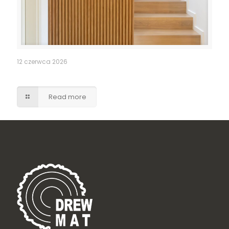
12 czerwca 2026
Ukryte drzwi do pomieszczenia gospodarczego
Read more