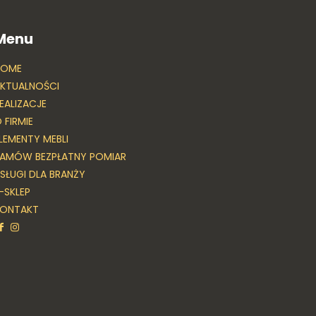
Menu
HOME
KTUALNOŚCI
EALIZACJE
 FIRMIE
LEMENTY MEBLI
AMÓW BEZPŁATNY POMIAR
SŁUGI DLA BRANŻY
-SKLEP
KONTAKT