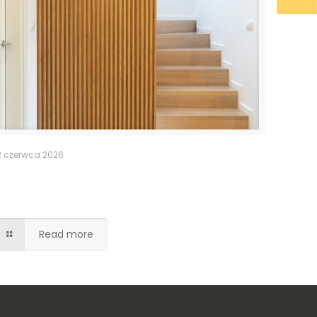
2 czerwca 2026
Ukryte drzwi do pomieszczenia
gospodarczego
Read more