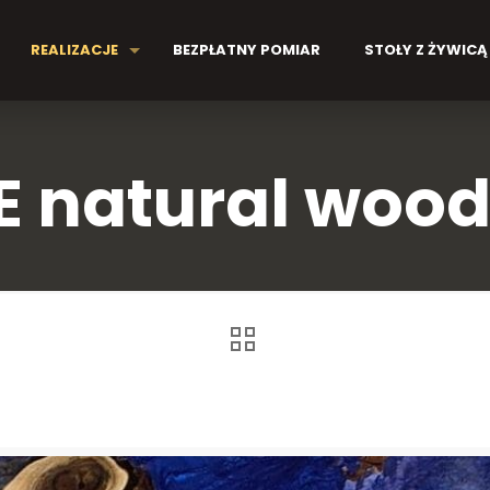
REALIZACJE
BEZPŁATNY POMIAR
STOŁY Z ŻYWICĄ
 natural wood