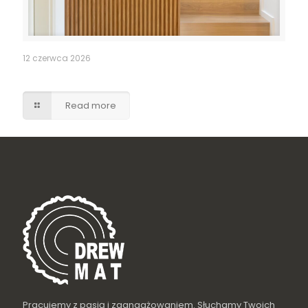
12 czerwca 2026
Ukryte drzwi do pomieszczenia gospodarczego
Read more
Pracujemy z pasją i zaangażowaniem. Słuchamy Twoich