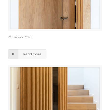
12 czerwca 2026
Pomieszczenie po schodami – lamele drzwi
Read more