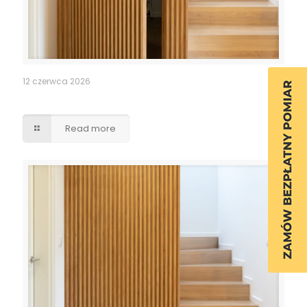
12 czerwca 2026
Ukryte przejście drzwi lamele
Read more