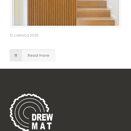
12 czerwca 2026
Ukryte drzwi do pomieszczenia gospodarczego
Read more