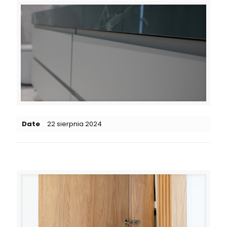
Date
22 sierpnia 2024
Related posts