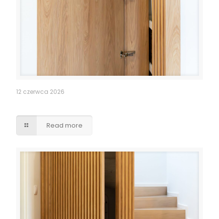
12 czerwca 2026
Pomieszczenie po schodami – lamele drzwi
Read more