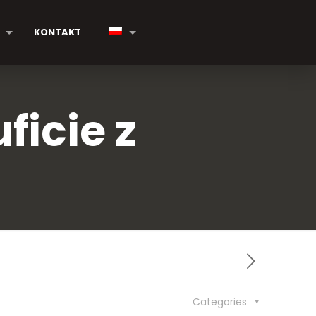
KONTAKT
ficie z
Categories