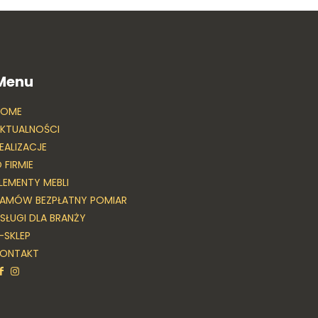
Menu
HOME
KTUALNOŚCI
EALIZACJE
 FIRMIE
LEMENTY MEBLI
AMÓW BEZPŁATNY POMIAR
SŁUGI DLA BRANŻY
-SKLEP
KONTAKT