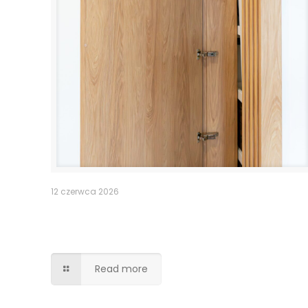
12 czerwca 2026
Pomieszczenie po schodami –
lamele drzwi
Read more