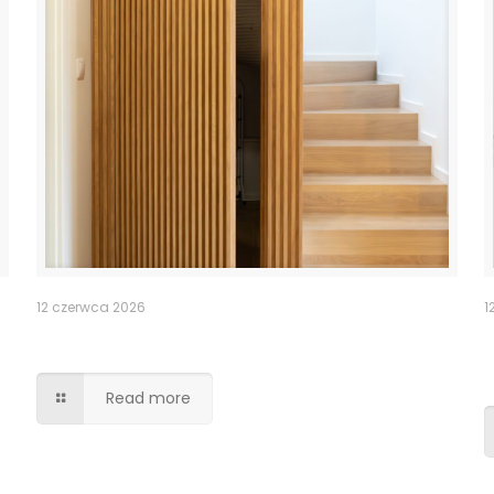
12 czerwca 2026
1
Ukryte przejście drzwi lamele
Read more