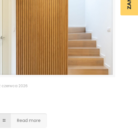
2 czerwca 2026
Ukryte drzwi do pomieszczenia
gospodarczego
Read more