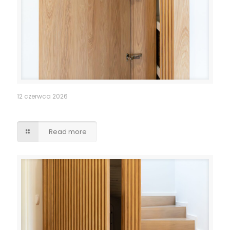
12 czerwca 2026
Pomieszczenie po schodami – lamele drzwi
Read more