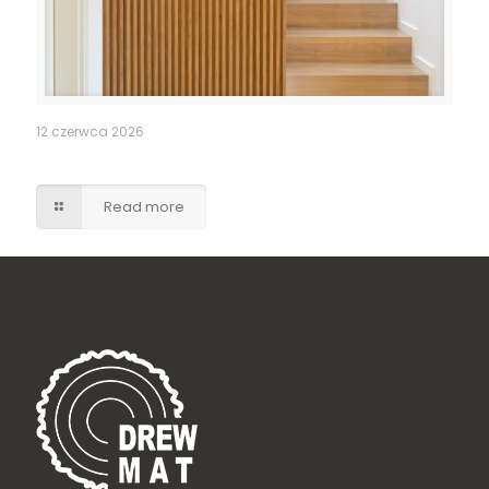
12 czerwca 2026
Ukryte drzwi do pomieszczenia gospodarczego
Read more