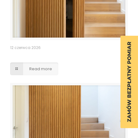
12 czerwca 2026
Ukryte przejście drzwi lamele
Read more