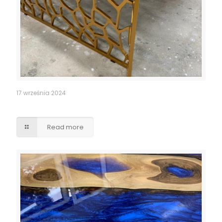
17 września 2024
złota podstawa stolika, ażurowa
Read more