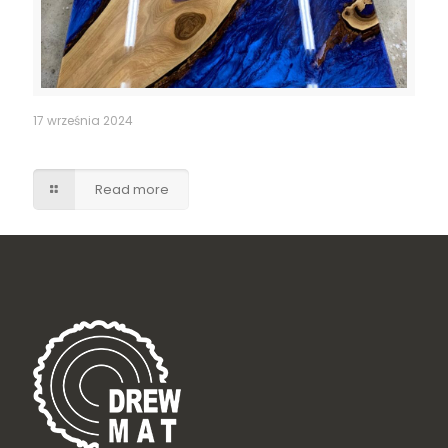
17 września 2024
EPOXY TABLE natural wood art
Read more