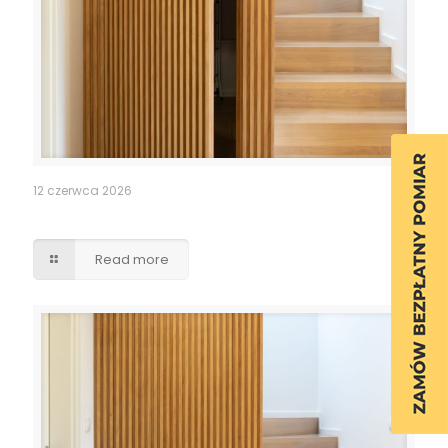
12 czerwca 2026
Ukryte przejście drzwi lamele
Read more