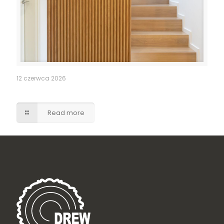
12 czerwca 2026
Ukryte drzwi do pomieszczenia gospodarczego
Read more