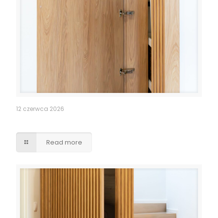
12 czerwca 2026
Pomieszczenie po schodami – lamele drzwi
Read more