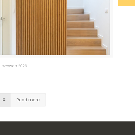
2 czerwca 2026
Ukryte drzwi do pomieszczenia
gospodarczego
Read more