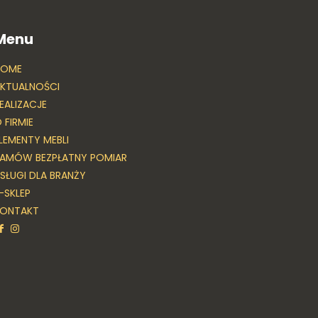
Menu
HOME
KTUALNOŚCI
EALIZACJE
 FIRMIE
LEMENTY MEBLI
AMÓW BEZPŁATNY POMIAR
SŁUGI DLA BRANŻY
-SKLEP
KONTAKT