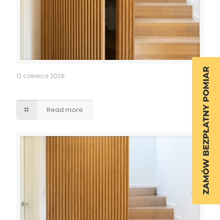
12 czerwca 2026
Ukryte przejście drzwi lamele
Read more