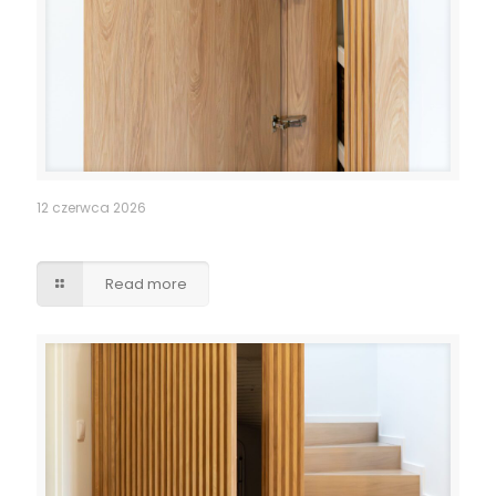
12 czerwca 2026
Pomieszczenie po schodami – lamele drzwi
Read more