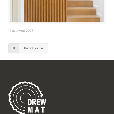
12 czerwca 2026
Ukryte drzwi do pomieszczenia gospodarczego
Read more