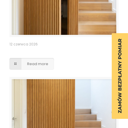
12 czerwca 2026
Ukryte przejście drzwi lamele
Read more