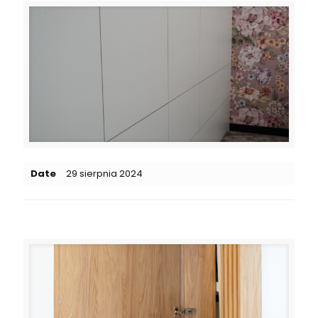
Date
29 sierpnia 2024
Related posts