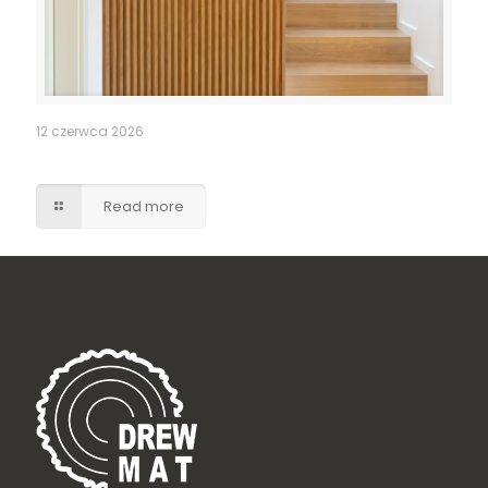
12 czerwca 2026
Ukryte drzwi do pomieszczenia gospodarczego
Read more