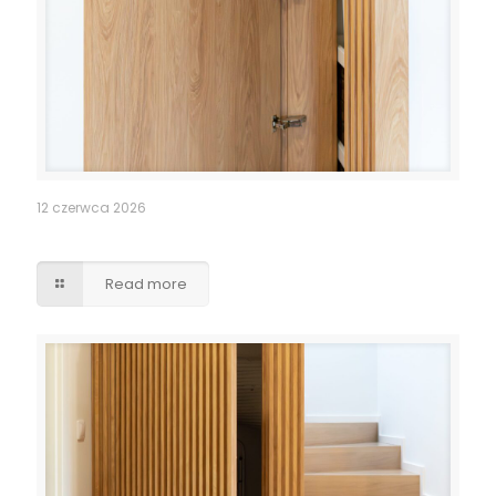
12 czerwca 2026
Pomieszczenie po schodami – lamele drzwi
Read more