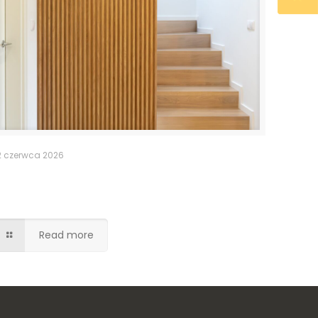
2 czerwca 2026
Ukryte drzwi do pomieszczenia
gospodarczego
Read more