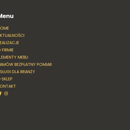
Menu
HOME
KTUALNOŚCI
EALIZACJE
 FIRMIE
LEMENTY MEBLI
AMÓW BEZPŁATNY POMIAR
SŁUGI DLA BRANŻY
-SKLEP
KONTAKT