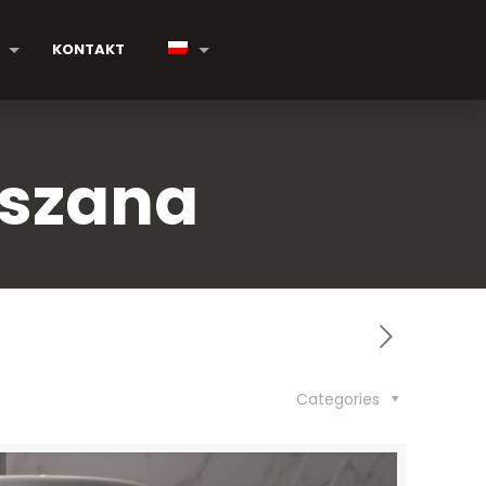
KONTAKT
eszana
Categories