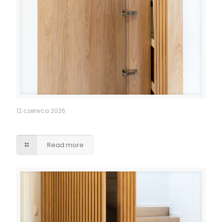
12 czerwca 2026
Pomieszczenie po schodami – lamele drzwi
Read more