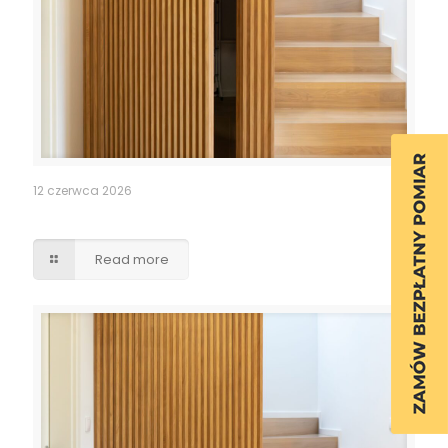
12 czerwca 2026
Ukryte przejście drzwi lamele
Read more