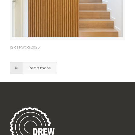
12 czerwca 2026
Ukryte drzwi do pomieszczenia gospodarczego
Read more