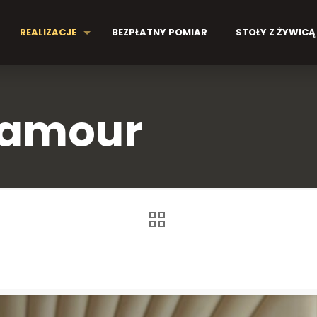
REALIZACJE
BEZPŁATNY POMIAR
STOŁY Z ŻYWICĄ
lamour