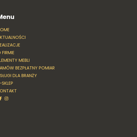
Menu
HOME
KTUALNOŚCI
EALIZACJE
 FIRMIE
LEMENTY MEBLI
AMÓW BEZPŁATNY POMIAR
SŁUGI DLA BRANŻY
-SKLEP
KONTAKT