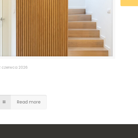
2 czerwca 2026
Ukryte drzwi do pomieszczenia
gospodarczego
Read more