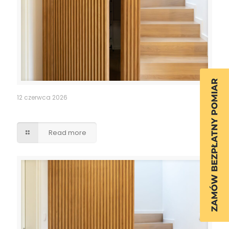
12 czerwca 2026
Ukryte przejście drzwi lamele
Read more