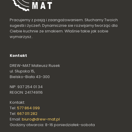
Pracujemy z pasją i zaangażowaniem. Słuchamy Twoich
sugestii i życzeń. Dynamicznie sie rozwijamy tworząc dla
Ciebie kuchnie ze smakiem. Właśnie takie jak sobie
wymarzysz..
Kontakt
DREW-MAT Mateusz Rusek
ul. Słupska 15,
Bielsko-Biała 43-300
NIP: 937 254 01 34
REGON: 241749116
Kontakt:
Tel:
577 864 099
Tel:
667 011 282
Email:
biuro@drew-mat.pl
Godziny otwarcia: 8-16 poniedziałek-sobota