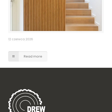
12 czerwca 2026
Ukryte drzwi do pomieszczenia gospodarczego
Read more