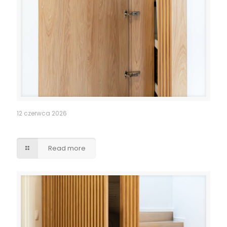
12 czerwca 2026
Pomieszczenie po schodami – lamele drzwi
Read more