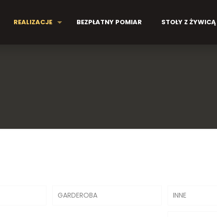
REALIZACJE
BEZPŁATNY POMIAR
STOŁY Z ŻYWICĄ
GARDEROBA
INNE