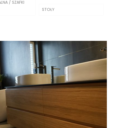
LNA / SZAFKI
STOŁY