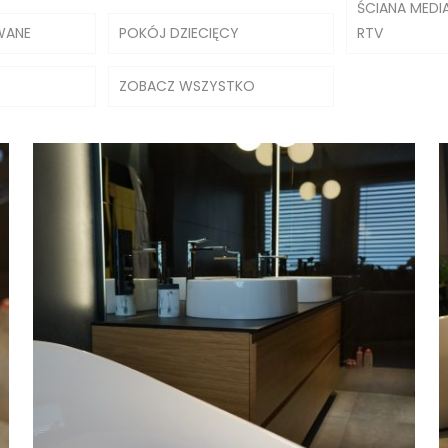
ŚCIANA MEDIA
WANE
POKÓJ DZIECIĘCY
RTV
ZOBACZ WSZYSTKO