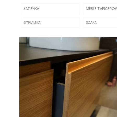
ŁAZIENKA
MEBLE TAPICERO
SYPIALNIA
SZAFA