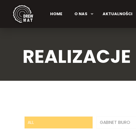
HOME
O NAS
AKTUALNOŚCI
REALIZACJE
ALL
GABINET BIURO